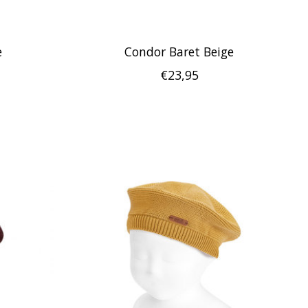
e
Condor Baret Beige
€23,95