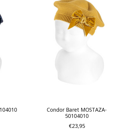
0104010
Condor Baret MOSTAZA-
50104010
€23,95