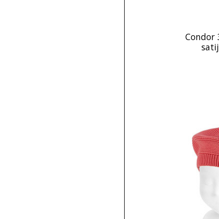
Condor 
sati