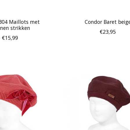
304 Maillots met
Condor Baret beig
jnen strikken
€23,95
€15,99