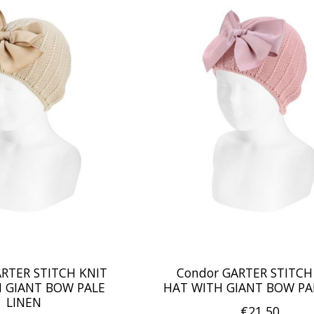
ARTER STITCH KNIT
Condor GARTER STITCH
 GIANT BOW PALE
HAT WITH GIANT BOW PA
LINEN
€21,50