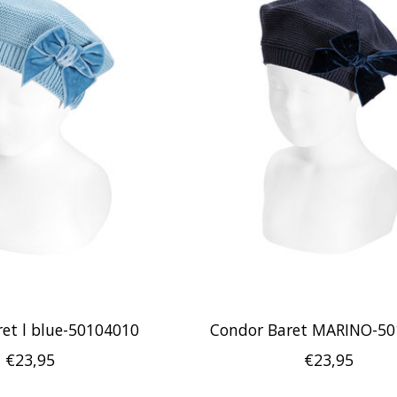
et l blue-50104010
Condor Baret MARINO-5
€23,95
€23,95