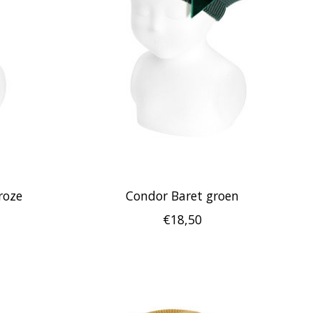
roze
Condor Baret groen
€18,50