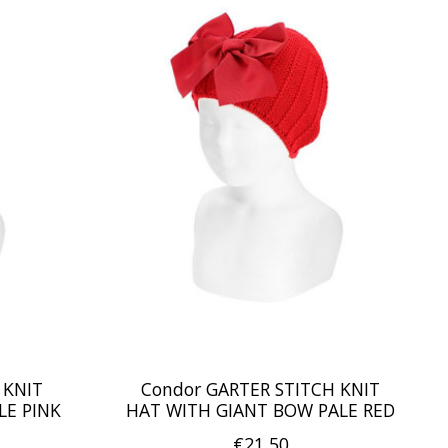
 KNIT
Condor GARTER STITCH KNIT
LE PINK
HAT WITH GIANT BOW PALE RED
€21,50