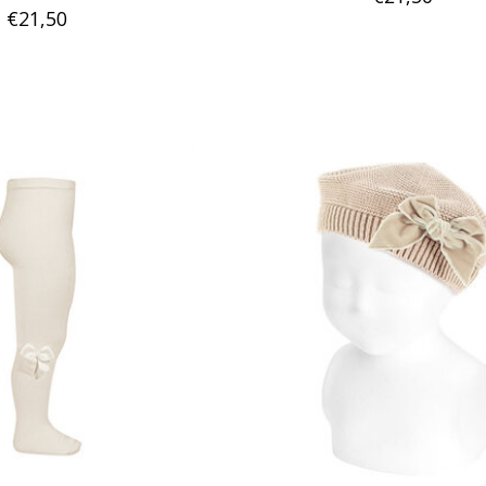
€21,50