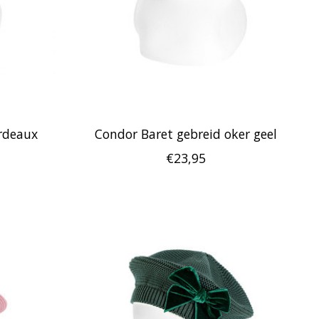
rdeaux
Condor Baret gebreid oker geel
€23,95