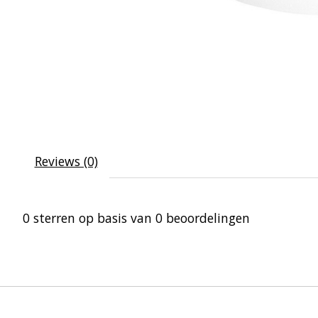
Reviews (0)
0
sterren op basis van
0
beoordelingen