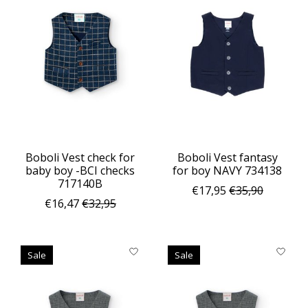
Boboli Vest check for
Boboli Vest fantasy
baby boy -BCI checks
for boy NAVY 734138
717140B
€17,95
€35,90
€16,47
€32,95
Sale
Sale