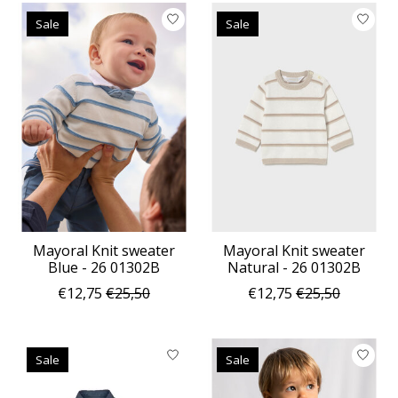
Sale
Sale
Mayoral Knit sweater
Mayoral Knit sweater
Blue - 26 01302B
Natural - 26 01302B
€12,75
€25,50
€12,75
€25,50
Sale
Sale