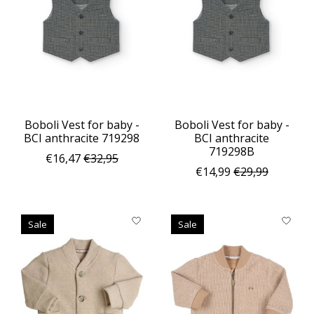
Boboli Vest for baby -
Boboli Vest for baby -
BCI anthracite 719298
BCI anthracite
719298B
€16,47
€32,95
€14,99
€29,99
Sale
Sale