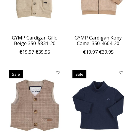
GYMP Cardigan Gillo
GYMP Cardigan Koby
Beige 350-5831-20
Camel 350-4664-20
€19,97
€39,95
€19,97
€39,95
Sale
Sale