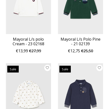
Mayoral L/s polo
Mayoral L/s Polo Pine
Cream - 23 02168
- 21 02139
€13,99
€27,99
€12,75
€25,50
Sale
Sale