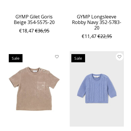
GYMP Gilet Goris
GYMP Longsleeve
Beige 354-5575-20
Robby Navy 352-5783-
20
€18,47
€36,95
€11,47
€22,95
Sale
Sale