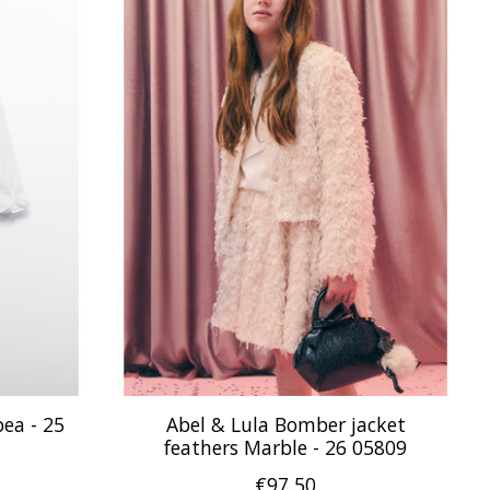
ea - 25
Abel & Lula Bomber jacket
feathers Marble - 26 05809
€97,50