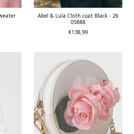
sweater
Abel & Lula Cloth coat Black - 26
05888
€138,99