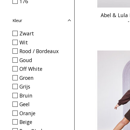
176
Abel & Lul
Kleur
Zwart
Wit
Rood / Bordeaux
Goud
Off White
Groen
Grijs
Bruin
Geel
Oranje
Beige