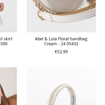
l skirt
Abel & Lula Floral handbag
5590
Cream - 24 05432
€52,99