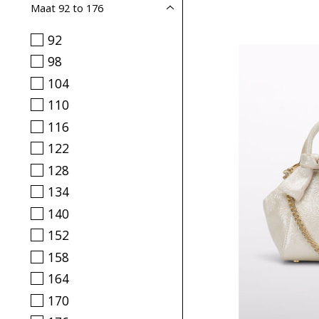
Maat 92 to 176
92
98
104
110
116
122
128
134
140
152
158
164
170