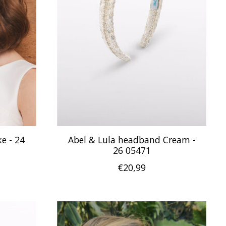
ke - 24
Abel & Lula headband Cream -
26 05471
€20,99