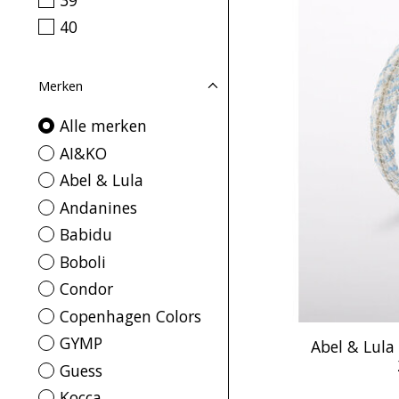
40
Merken
Alle merken
AI&KO
Abel & Lula
Andanines
Babidu
Boboli
Condor
Copenhagen Colors
GYMP
Abel & Lula
Guess
Kocca