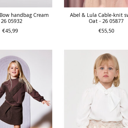
a Bow handbag Cream
Abel & Lula Cable-knit 
- 26 05932
Oat - 26 05877
€45,99
€55,50