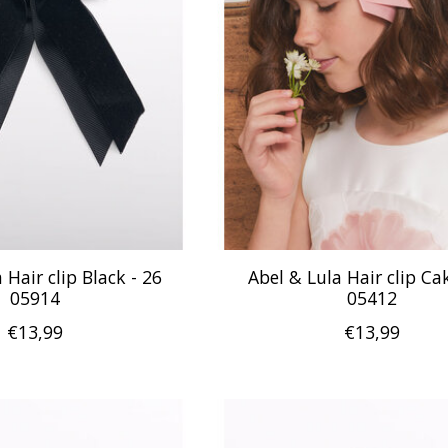
 Hair clip Black - 26
Abel & Lula Hair clip Ca
05914
05412
€13,99
€13,99