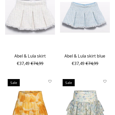
Abel & Lula skirt
Abel & Lula skirt blue
€37,49
€74,99
€37,49
€74,99
Sale
Sale