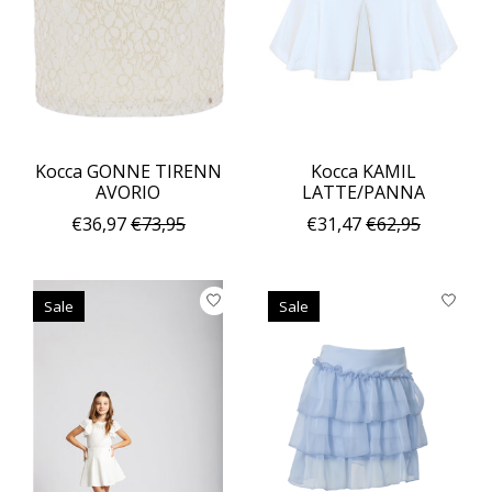
Kocca GONNE TIRENN
Kocca KAMIL
AVORIO
LATTE/PANNA
€36,97
€73,95
€31,47
€62,95
Sale
Sale