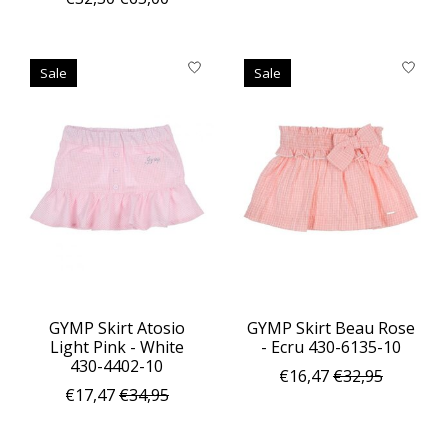
Sale
Sale
GYMP Skirt Atosio
GYMP Skirt Beau Rose
Light Pink - White
- Ecru 430-6135-10
430-4402-10
€16,47
€32,95
€17,47
€34,95