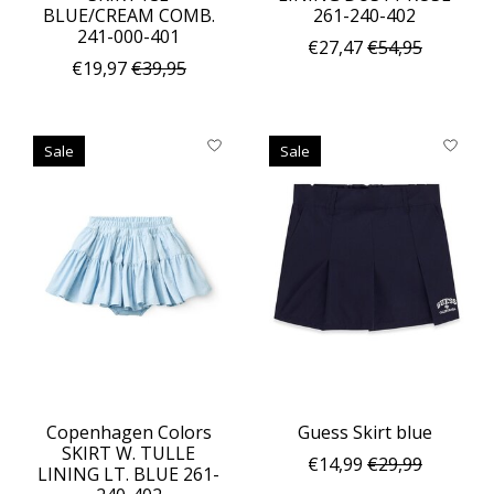
BLUE/CREAM COMB.
261-240-402
241-000-401
€27,47
€54,95
€19,97
€39,95
Sale
Sale
Copenhagen Colors
Guess Skirt blue
SKIRT W. TULLE
€14,99
€29,99
LINING LT. BLUE 261-