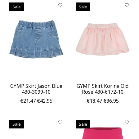
Sale
Sale
GYMP Skirt Jason Blue
GYMP Skirt Korina Old
430-3099-10
Rose 430-6172-10
€21,47
€42,95
€18,47
€36,95
Sale
Sale