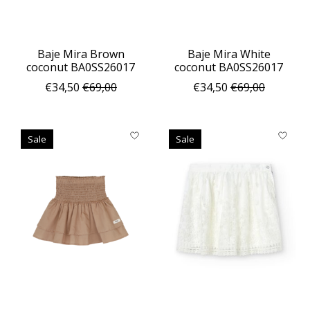
Baje Mira Brown
Baje Mira White
coconut BA0SS26017
coconut BA0SS26017
€34,50
€69,00
€34,50
€69,00
Sale
Sale