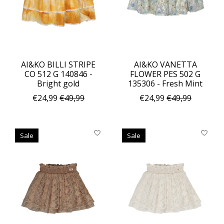
AI&KO BILLI STRIPE
AI&KO VANETTA
CO 512 G 140846 -
FLOWER PES 502 G
Bright gold
135306 - Fresh Mint
€24,99
€49,99
€24,99
€49,99
Sale
Sale