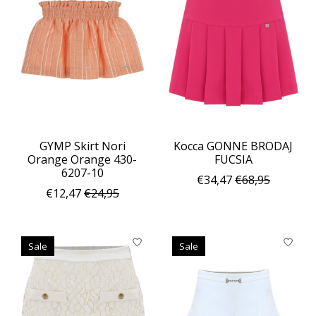
GYMP Skirt Nori
Kocca GONNE BRODAJ
Orange Orange 430-
FUCSIA
6207-10
€34,47
€68,95
€12,47
€24,95
Sale
Sale