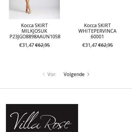
Kocca SKIRT
Kocca SKIRT
MILKJOSUK
WHITEPERVINCA
P23JGO8898AAUN1058
60001
€31,47
€62,95
€31,47
€62,95
Vor.
Volgende