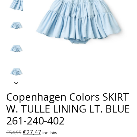
Copenhagen Colors SKIRT
W. TULLE LINING LT. BLUE
261-240-402
€27,47
€54,95
Incl. btw