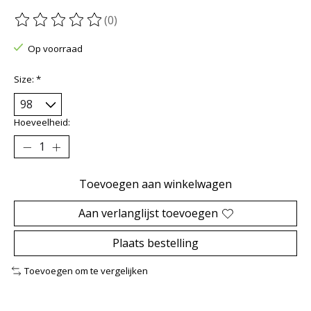
(0)
De beoordeling van dit product is
0
van de 5
Op voorraad
Size:
*
Hoeveelheid:
Toevoegen aan winkelwagen
Aan verlanglijst toevoegen
Plaats bestelling
Toevoegen om te vergelijken