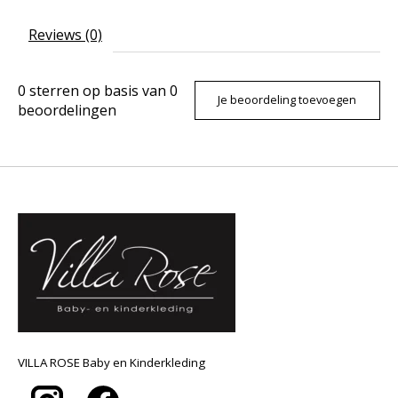
Reviews (0)
0
sterren op basis van
0
Je beoordeling toevoegen
beoordelingen
VILLA ROSE Baby en Kinderkleding