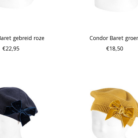
aret gebreid roze
Condor Baret groe
€22,95
€18,50