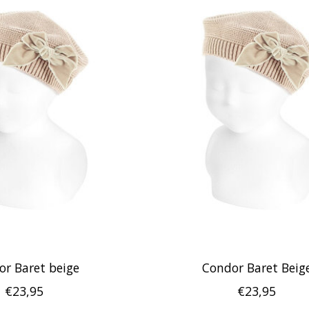
r Baret beige
Condor Baret Beig
€23,95
€23,95