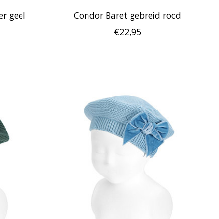
er geel
Condor Baret gebreid rood
€22,95