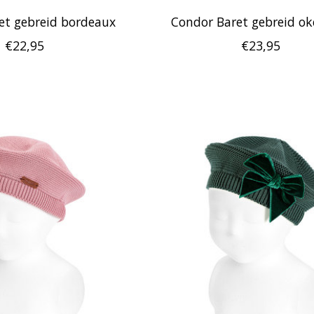
et gebreid bordeaux
Condor Baret gebreid ok
€22,95
€23,95