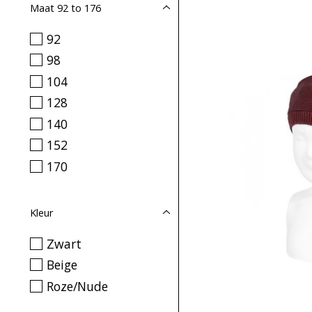
Maat 92 to 176
92
98
104
128
140
152
170
Kleur
Zwart
Beige
Roze/Nude