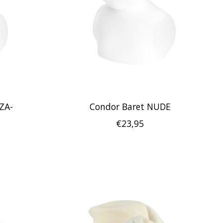
ZA-
Condor Baret NUDE
€23,95