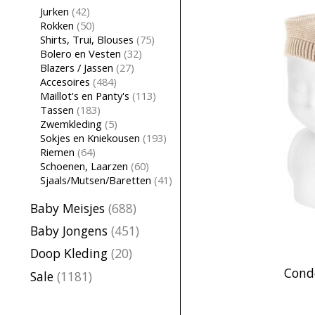
Jurken
(42)
Rokken
(50)
Shirts, Trui, Blouses
(75)
Bolero en Vesten
(32)
Blazers / Jassen
(27)
Accesoires
(484)
Maillot's en Panty's
(113)
Tassen
(183)
Zwemkleding
(5)
Sokjes en Kniekousen
(193)
Riemen
(64)
Schoenen, Laarzen
(60)
Sjaals/Mutsen/Baretten
(41)
Baby Meisjes
(688)
Baby Jongens
(451)
Doop Kleding
(20)
Condo
Sale
(1181)