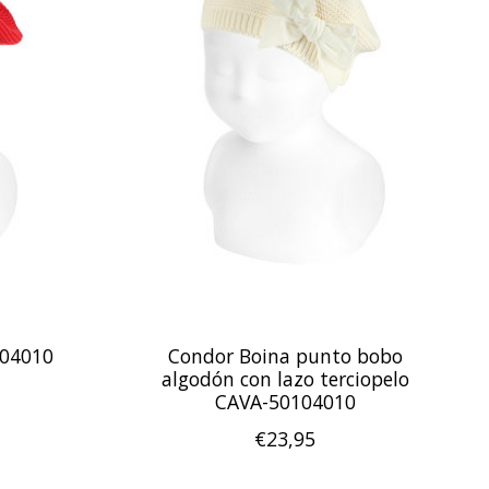
104010
Condor Boina punto bobo
algodón con lazo terciopelo
CAVA-50104010
€23,95