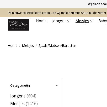
Wij slaan coo
De nieuwe collectie komt eraan… en wij maken ruimte! Shop nu de zomer c
Home
Jongens
Meisjes
Baby
Home
/
Meisjes
/
Sjaals/Mutsen/Baretten
Categorieën
Jongens
(604)
Meisjes
(1416)