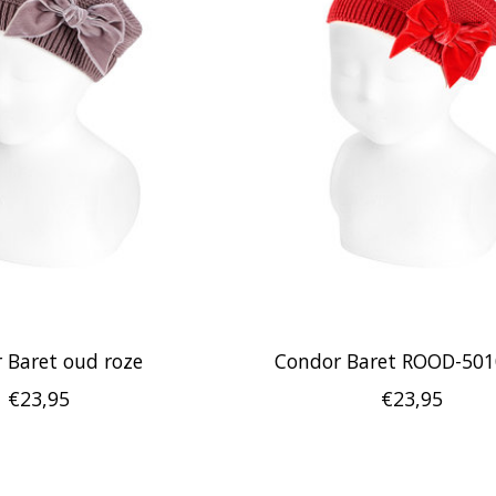
 Baret oud roze
Condor Baret ROOD-50
€23,95
€23,95