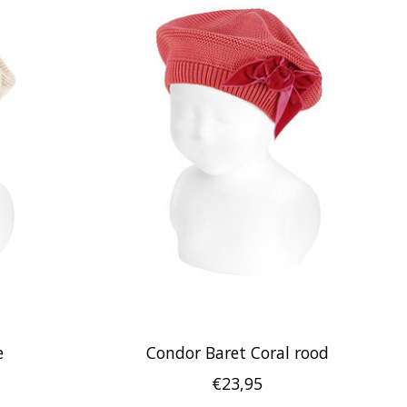
e
Condor Baret Coral rood
€23,95