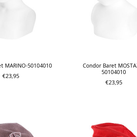
et MARINO-50104010
Condor Baret MOSTA
50104010
€23,95
€23,95