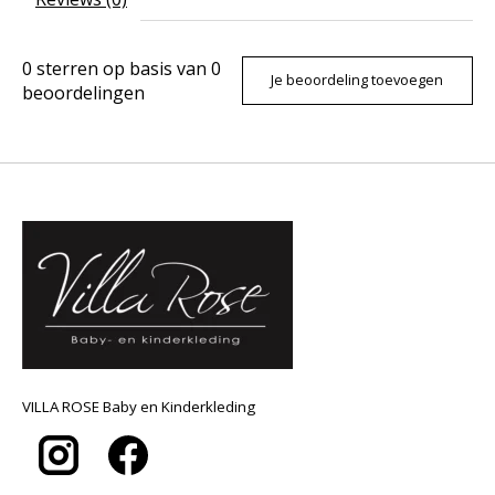
0
sterren op basis van
0
Je beoordeling toevoegen
beoordelingen
VILLA ROSE Baby en Kinderkleding