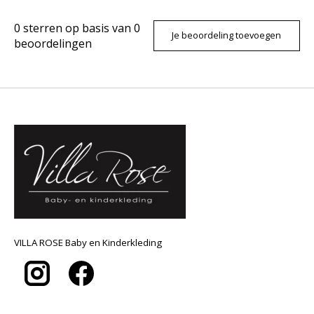
0
sterren op basis van
0
Je beoordeling toevoegen
beoordelingen
VILLA ROSE Baby en Kinderkleding