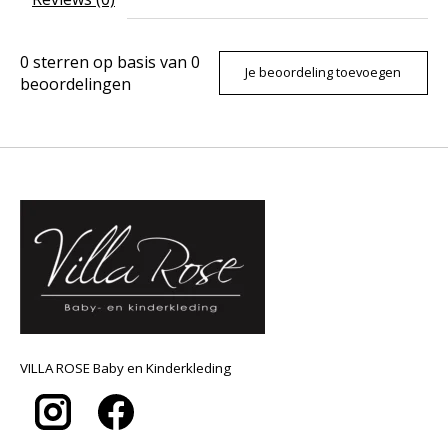
0
sterren op basis van
0
Je beoordeling toevoegen
beoordelingen
VILLA ROSE Baby en Kinderkleding