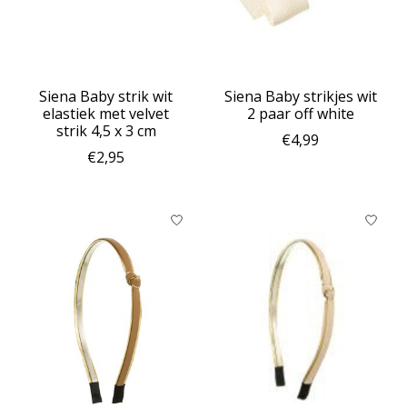
Siena Baby strik wit
Siena Baby strikjes wit
elastiek met velvet
2 paar off white
strik 4,5 x 3 cm
€4,99
€2,95