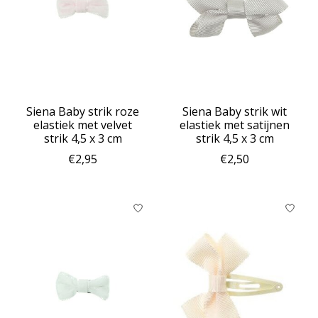
Siena Baby strik roze
Siena Baby strik wit
elastiek met velvet
elastiek met satijnen
strik 4,5 x 3 cm
strik 4,5 x 3 cm
€2,95
€2,50