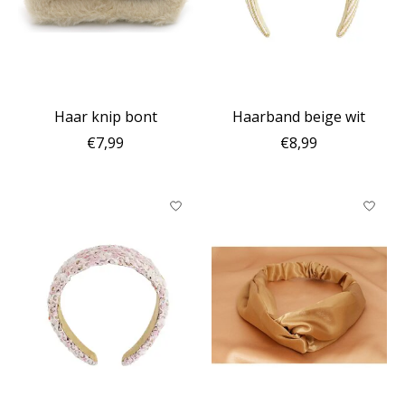
Haar knip bont
Haarband beige wit
€7,99
€8,99