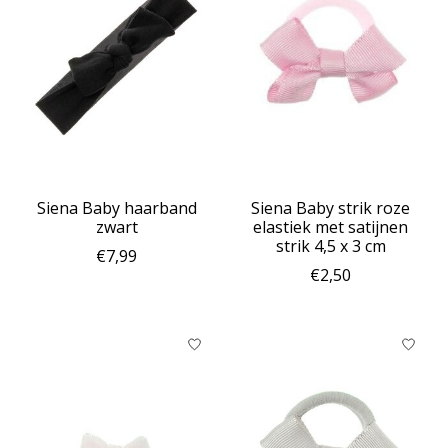
Siena Baby haarband
Siena Baby strik roze
zwart
elastiek met satijnen
strik 4,5 x 3 cm
€7,99
€2,50