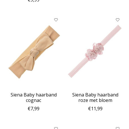
Siena Baby haarband
Siena Baby haarband
cognac
roze met bloem
€7,99
€11,99