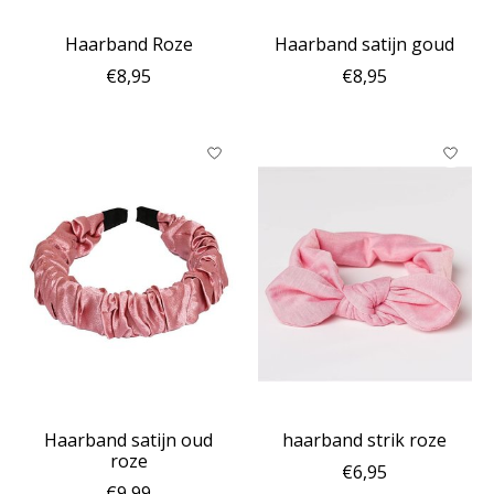
Haarband Roze
Haarband satijn goud
€8,95
€8,95
Haarband satijn oud
haarband strik roze
roze
€6,95
€9,99