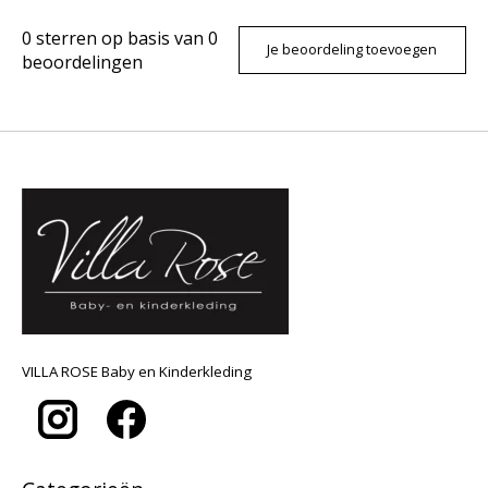
0
sterren op basis van
0
Je beoordeling toevoegen
beoordelingen
VILLA ROSE Baby en Kinderkleding