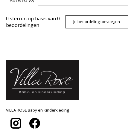
0
sterren op basis van
0
Je beoordeling toevoegen
beoordelingen
VILLA ROSE Baby en Kinderkleding