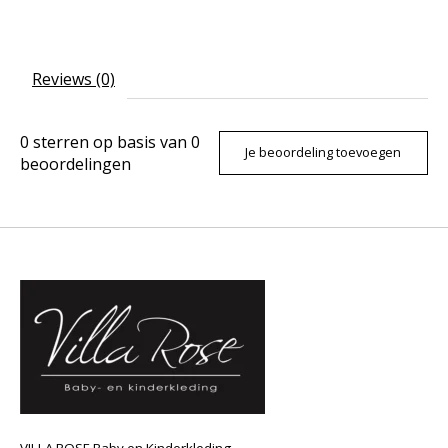
Reviews (0)
0
sterren op basis van
0
Je beoordeling toevoegen
beoordelingen
VILLA ROSE Baby en Kinderkleding