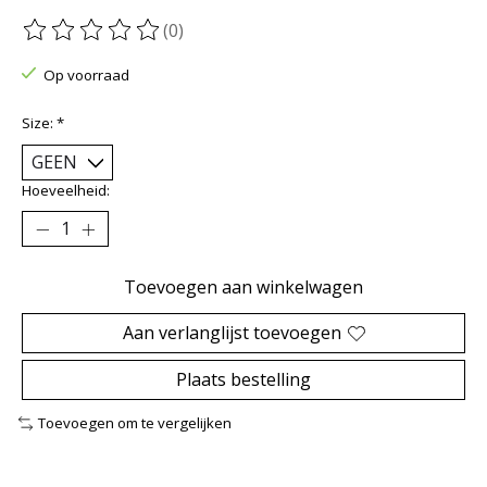
(0)
De beoordeling van dit product is
0
van de 5
Op voorraad
Size:
*
Hoeveelheid:
Toevoegen aan winkelwagen
Aan verlanglijst toevoegen
Plaats bestelling
Toevoegen om te vergelijken