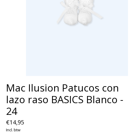
Mac Ilusion Patucos con
lazo raso BASICS Blanco -
24
€14,95
Incl. btw