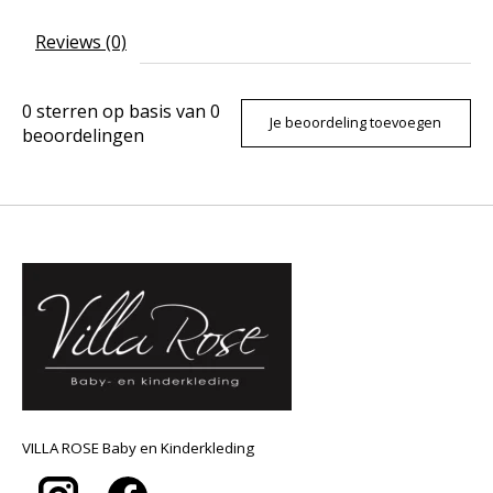
Reviews (0)
0
sterren op basis van
0
Je beoordeling toevoegen
beoordelingen
VILLA ROSE Baby en Kinderkleding