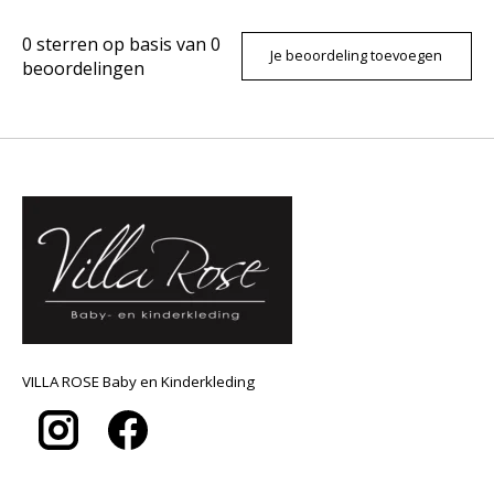
0
sterren op basis van
0
Je beoordeling toevoegen
beoordelingen
VILLA ROSE Baby en Kinderkleding