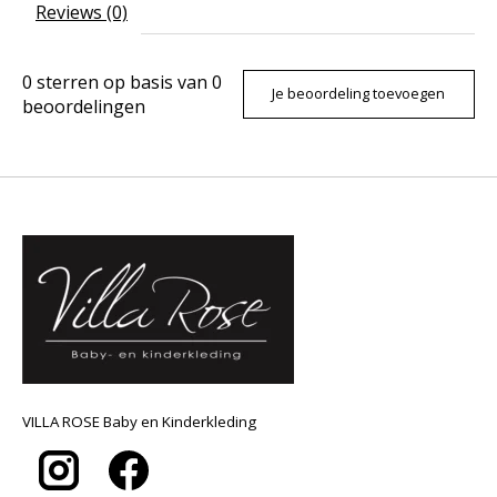
Reviews (0)
0
sterren op basis van
0
Je beoordeling toevoegen
beoordelingen
VILLA ROSE Baby en Kinderkleding