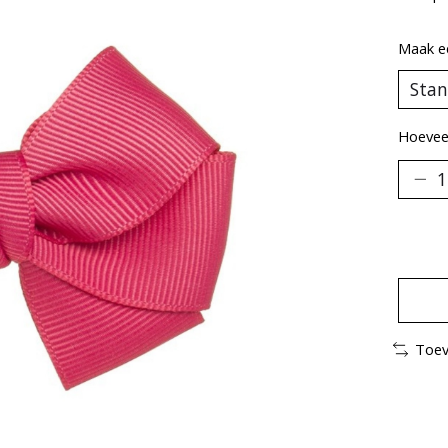
Maak e
Hoeveel
Toev