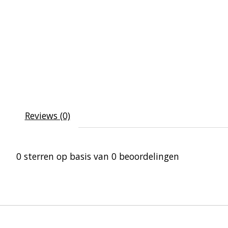
Reviews (0)
0
sterren op basis van
0
beoordelingen