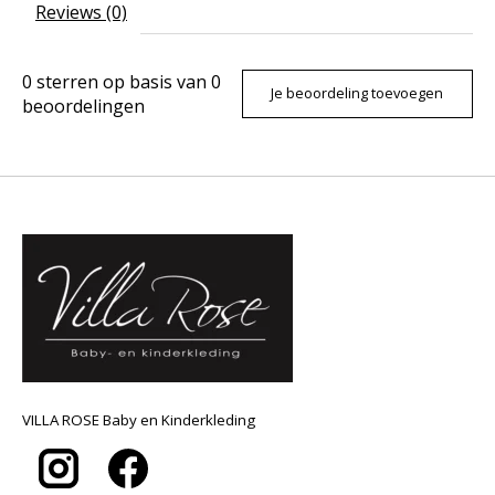
Reviews (0)
0
sterren op basis van
0
Je beoordeling toevoegen
beoordelingen
VILLA ROSE Baby en Kinderkleding