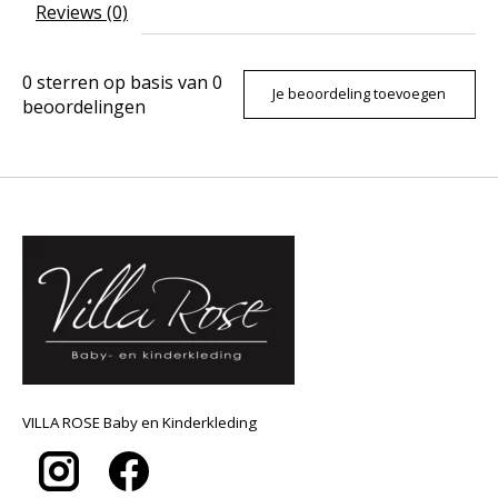
Reviews (0)
0
sterren op basis van
0
Je beoordeling toevoegen
beoordelingen
VILLA ROSE Baby en Kinderkleding