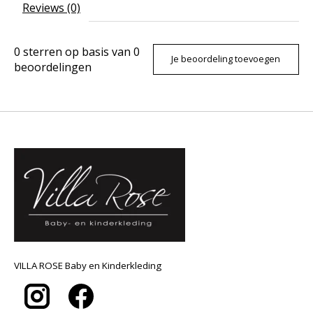
Reviews (0)
0
sterren op basis van
0
Je beoordeling toevoegen
beoordelingen
VILLA ROSE Baby en Kinderkleding