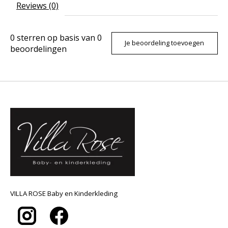
Reviews (0)
0
sterren op basis van
0
Je beoordeling toevoegen
beoordelingen
VILLA ROSE Baby en Kinderkleding