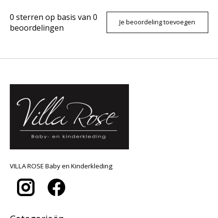
0
sterren op basis van
0
Je beoordeling toevoegen
beoordelingen
VILLA ROSE Baby en Kinderkleding