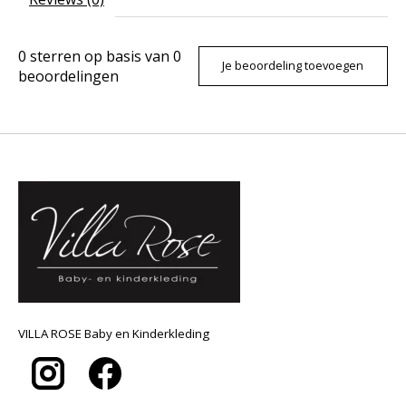
0
sterren op basis van
0
Je beoordeling toevoegen
beoordelingen
VILLA ROSE Baby en Kinderkleding