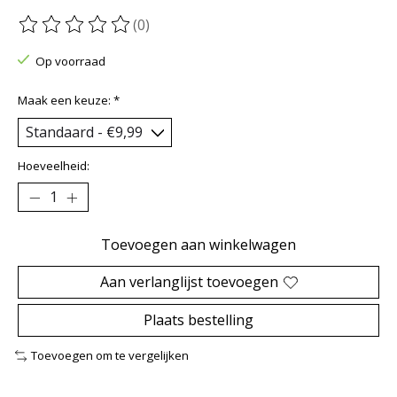
(0)
De beoordeling van dit product is
0
van de 5
Op voorraad
Maak een keuze:
*
Hoeveelheid:
Toevoegen aan winkelwagen
Aan verlanglijst toevoegen
Plaats bestelling
Toevoegen om te vergelijken