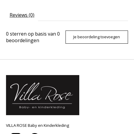
Reviews (0)
0
sterren op basis van
0
Je beoordeling toevoegen
beoordelingen
VILLA ROSE Baby en Kinderkleding