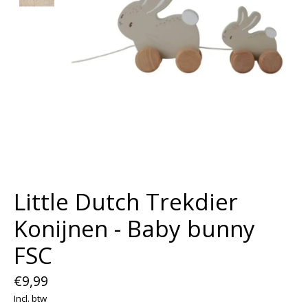
Little Dutch Trekdier
Konijnen - Baby bunny
FSC
€9,99
Incl. btw