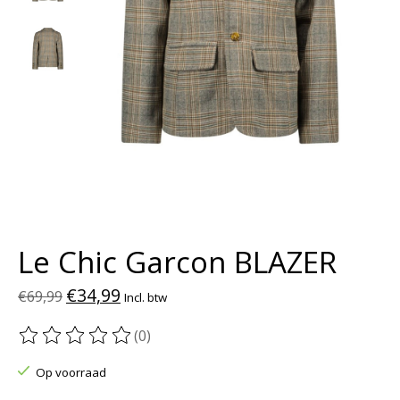
Le Chic Garcon BLAZER
€34,99
€69,99
Incl. btw
(0)
De beoordeling van dit product is
0
van de 5
Op voorraad