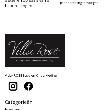
0
sterren op basis van
0
Je beoordeling toevoegen
beoordelingen
VILLA ROSE Baby en Kinderkleding
Categorieën
Jongens