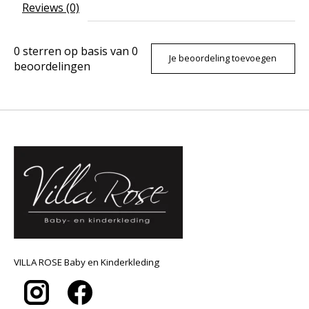
Reviews (0)
0
sterren op basis van
0
Je beoordeling toevoegen
beoordelingen
VILLA ROSE Baby en Kinderkleding