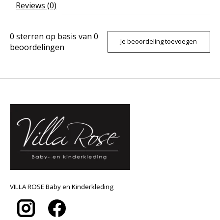
Reviews (0)
0
sterren op basis van
0
Je beoordeling toevoegen
beoordelingen
VILLA ROSE Baby en Kinderkleding