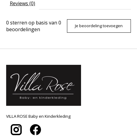
Reviews (0)
0
sterren op basis van
0
Je beoordeling toevoegen
beoordelingen
VILLA ROSE Baby en Kinderkleding