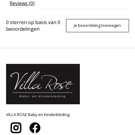
Reviews (0)
0
sterren op basis van
0
Je beoordeling toevoegen
beoordelingen
VILLA ROSE Baby en Kinderkleding