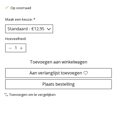
Op voorraad
Maak een keuze:
*
Hoeveelheid:
Toevoegen aan winkelwagen
Aan verlanglijst toevoegen
Plaats bestelling
Toevoegen om te vergelijken