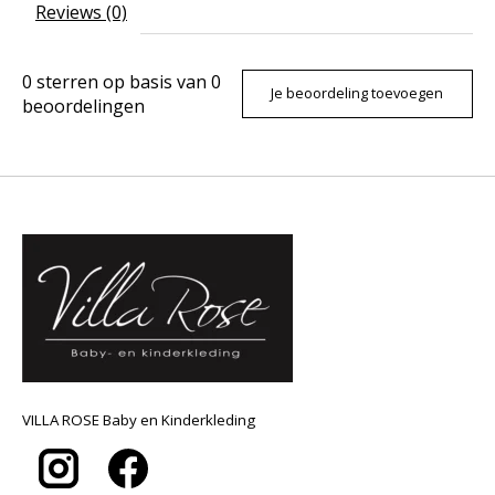
Reviews (0)
0
sterren op basis van
0
Je beoordeling toevoegen
beoordelingen
VILLA ROSE Baby en Kinderkleding