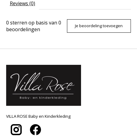
Reviews (0)
0
sterren op basis van
0
Je beoordeling toevoegen
beoordelingen
VILLA ROSE Baby en Kinderkleding