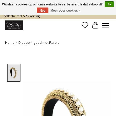
Wij slaan cookies op om onze website te verbeteren. Is dat akkoord?
Ja
Nee
Meer over cookies »
De nieuwe collectie komt eraan… en wij maken ruimte! Shop nu de zomer
collectie met 50% korting!
Verlanglijst
Winkelwa
Home
/
Diadeem goud met Parels
Product image slideshow Items