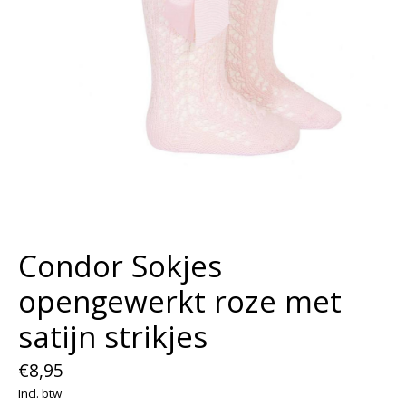
Condor Sokjes
opengewerkt roze met
satijn strikjes
€8,95
Incl. btw