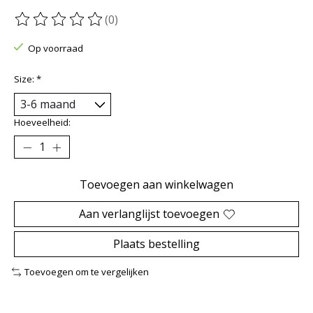
(0)
De beoordeling van dit product is
0
van de 5
Op voorraad
Size:
*
Hoeveelheid:
Toevoegen aan winkelwagen
Aan verlanglijst toevoegen
Plaats bestelling
Toevoegen om te vergelijken