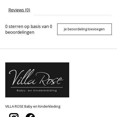
Reviews (0)
0
sterren op basis van
0
Je beoordeling toevoegen
beoordelingen
VILLA ROSE Baby en Kinderkleding