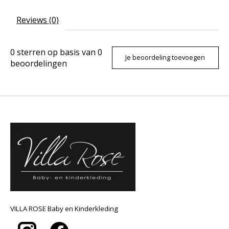
Reviews (0)
0
sterren op basis van
0
Je beoordeling toevoegen
beoordelingen
VILLA ROSE Baby en Kinderkleding