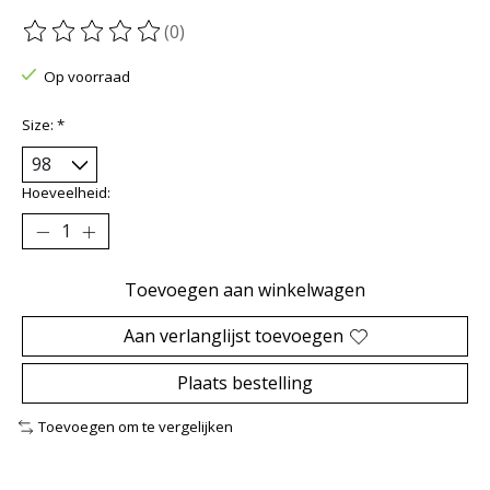
(0)
De beoordeling van dit product is
0
van de 5
Op voorraad
Size:
*
Hoeveelheid:
Toevoegen aan winkelwagen
Aan verlanglijst toevoegen
Plaats bestelling
Toevoegen om te vergelijken