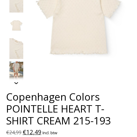
Copenhagen Colors
POINTELLE HEART T-
SHIRT CREAM 215-193
€12,49
€24,99
Incl. btw