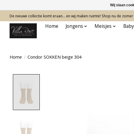
Wij slaan coo
De nieuwe collectie komt eraan… en wij maken ruimte! Shop nu de zomer c
Home
Jongens
Meisjes
Baby
Home
/
Condor SOKKEN beige 304
Product image slideshow Items