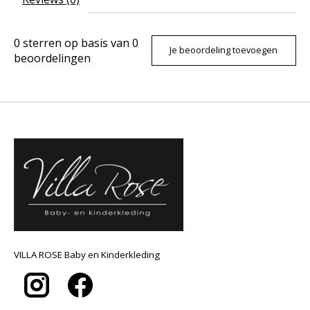
0
sterren op basis van
0
Je beoordeling toevoegen
beoordelingen
VILLA ROSE Baby en Kinderkleding