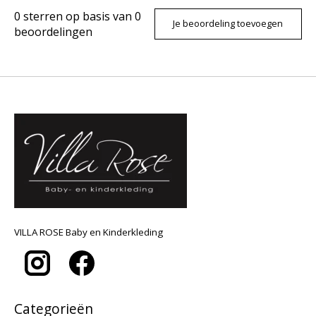
0
sterren op basis van
0
Je beoordeling toevoegen
beoordelingen
VILLA ROSE Baby en Kinderkleding
Categorieën