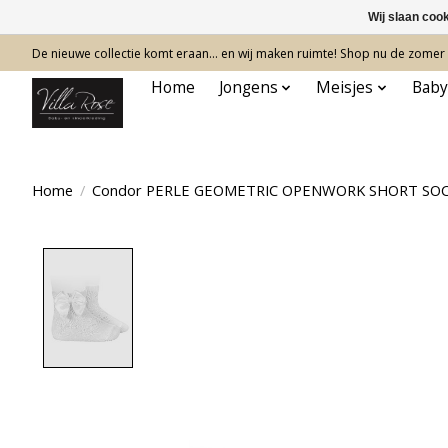
Wij slaan coo
De nieuwe collectie komt eraan… en wij maken ruimte! Shop nu de zomer c
Home
Jongens
Meisjes
Baby
Home
/
Condor PERLE GEOMETRIC OPENWORK SHORT SO
Product image slideshow Items