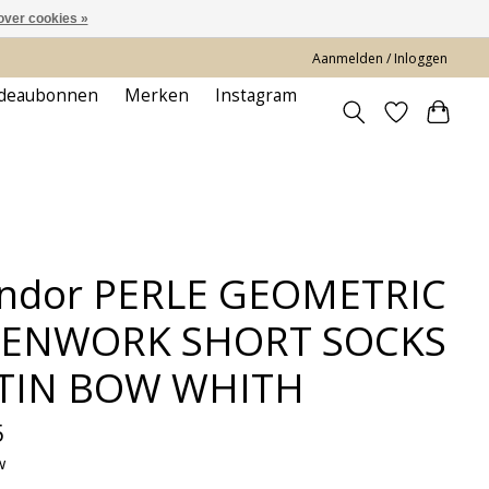
over cookies »
Aanmelden / Inloggen
deaubonnen
Merken
Instagram
ndor PERLE GEOMETRIC
ENWORK SHORT SOCKS
TIN BOW WHITH
5
w