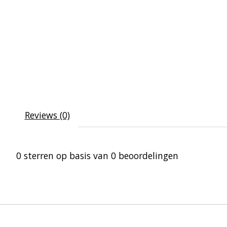
Reviews (0)
0
sterren op basis van
0
beoordelingen