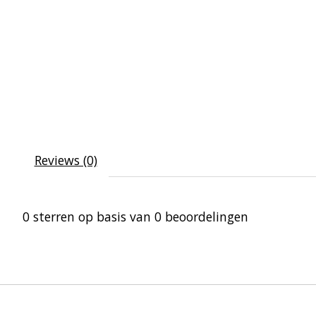
Reviews (0)
0
sterren op basis van
0
beoordelingen