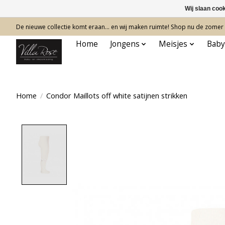
Wij slaan coo
De nieuwe collectie komt eraan… en wij maken ruimte! Shop nu de zomer c
Home
Jongens
Meisjes
Baby
Home
/
Condor Maillots off white satijnen strikken
Product image slideshow Items