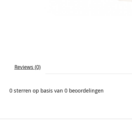
Reviews (0)
0
sterren op basis van
0
beoordelingen