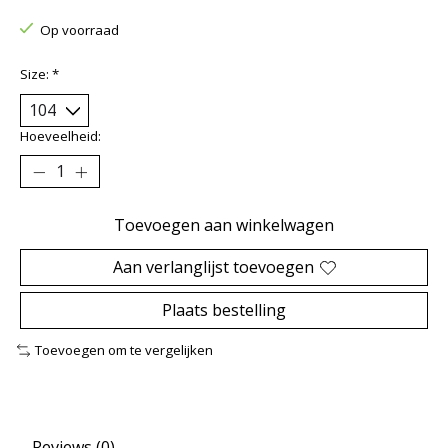
Op voorraad
Size:
*
Hoeveelheid:
Toevoegen aan winkelwagen
Aan verlanglijst toevoegen
Plaats bestelling
Toevoegen om te vergelijken
Reviews (0)