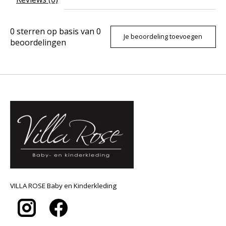
0
sterren op basis van
0
Je beoordeling toevoegen
beoordelingen
VILLA ROSE Baby en Kinderkleding