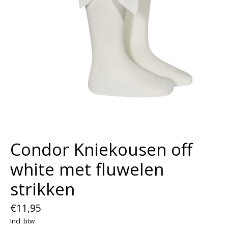
Condor Kniekousen off
white met fluwelen
strikken
€11,95
Incl. btw