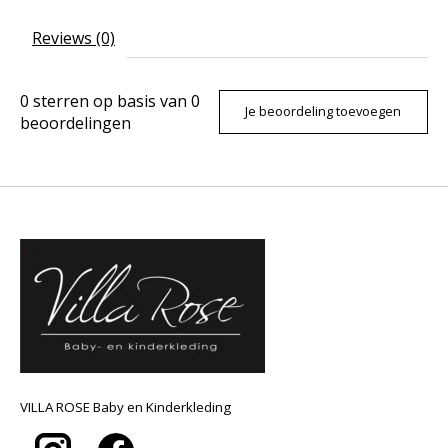
Reviews (0)
0
sterren op basis van
0
Je beoordeling toevoegen
beoordelingen
VILLA ROSE Baby en Kinderkleding