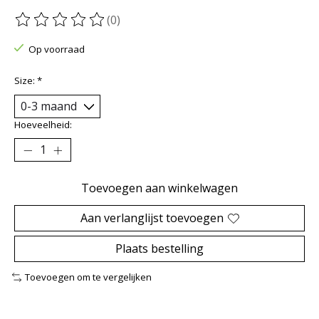
(0)
De beoordeling van dit product is
0
van de 5
Op voorraad
Size:
*
Hoeveelheid:
Toevoegen aan winkelwagen
Aan verlanglijst toevoegen
Plaats bestelling
Toevoegen om te vergelijken