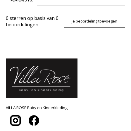
0
sterren op basis van
0
Je beoordeling toevoegen
beoordelingen
VILLA ROSE Baby en Kinderkleding