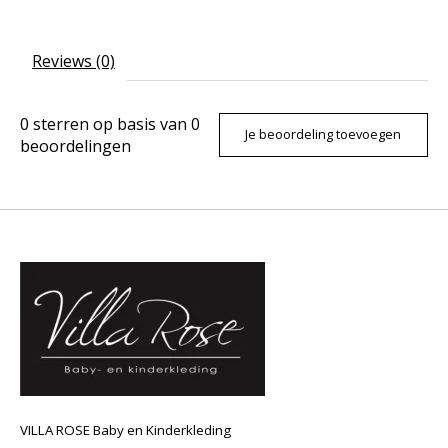
Reviews (0)
0
sterren op basis van
0
Je beoordeling toevoegen
beoordelingen
VILLA ROSE Baby en Kinderkleding