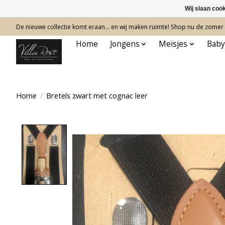
Wij slaan coo
De nieuwe collectie komt eraan… en wij maken ruimte! Shop nu de zomer c
Home
Jongens
Meisjes
Baby
Home
/
Bretels zwart met cognac leer
Product image slideshow Items