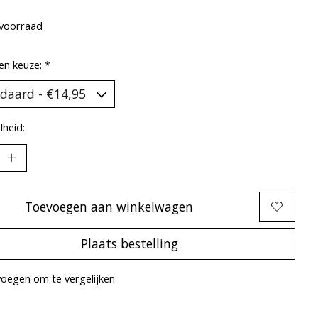
voorraad
en keuze:
*
heid:
Toevoegen aan winkelwagen
Plaats bestelling
oegen om te vergelijken