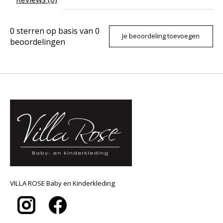
0
sterren op basis van
0
Je beoordeling toevoegen
beoordelingen
VILLA ROSE Baby en Kinderkleding