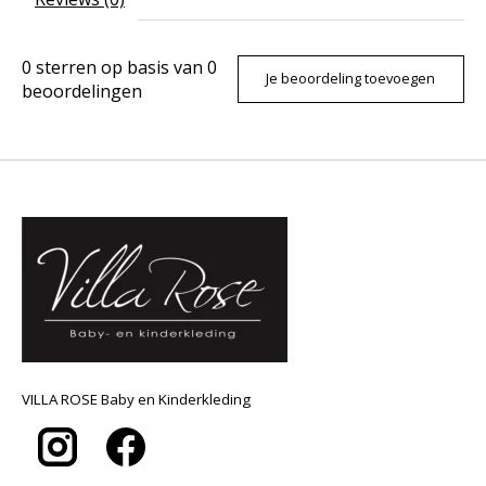
0
sterren op basis van
0
Je beoordeling toevoegen
beoordelingen
VILLA ROSE Baby en Kinderkleding