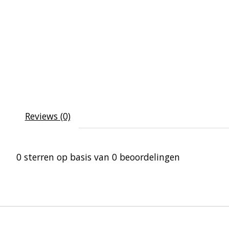
Reviews (0)
0
sterren op basis van
0
beoordelingen