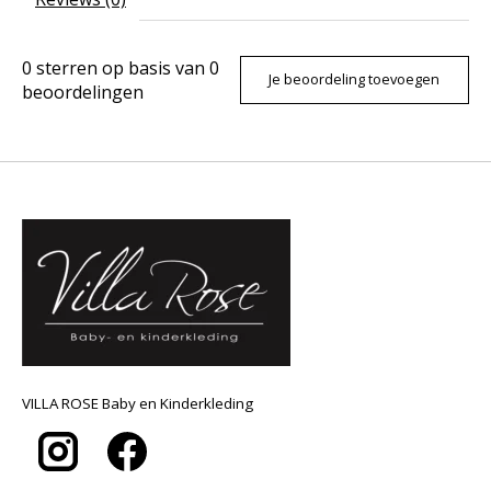
0
sterren op basis van
0
Je beoordeling toevoegen
beoordelingen
VILLA ROSE Baby en Kinderkleding