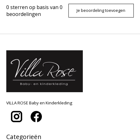
0
sterren op basis van
0
Je beoordeling toevoegen
beoordelingen
VILLA ROSE Baby en Kinderkleding
Categorieën